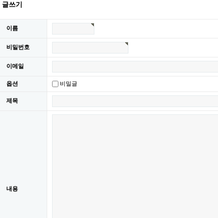
​ 글쓰기
이름
비밀번호
이메일
옵션
비밀글
제목
내용